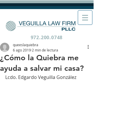
972.200.0748
queeslaquiebra
6 ago 2019
2 min de lectura
¿Cómo la Quiebra me
ayuda a salvar mi casa?
Lcdo. Edgardo Veguilla González