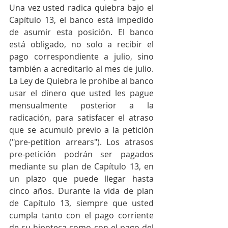
Una vez usted radica quiebra bajo el 
Capítulo 13, el banco está impedido 
de asumir esta posición. El banco 
está obligado, no solo a recibir el 
pago correspondiente a julio, sino 
también a acreditarlo al mes de julio. 
La Ley de Quiebra le prohíbe al banco 
usar el dinero que usted les pague 
mensualmente posterior a la 
radicación, para satisfacer el atraso 
que se acumuló previo a la petición 
("pre-petition arrears"). Los atrasos 
pre-petición podrán ser pagados 
mediante su plan de Capítulo 13, en 
un plazo que puede llegar hasta 
cinco años. Durante la vida de plan 
de Capítulo 13, siempre que usted 
cumpla tanto con el pago corriente 
de su hipoteca como con el pago del 